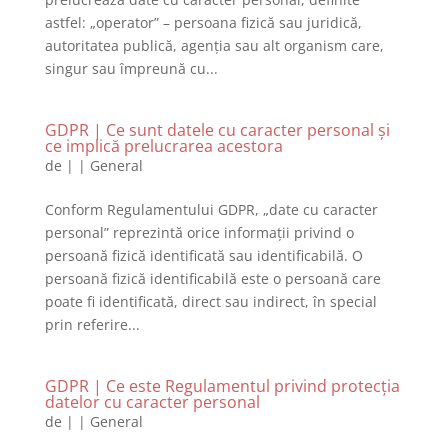
astfel: „operator” – persoana fizică sau juridică,
autoritatea publică, agenția sau alt organism care,
singur sau împreună cu...
GDPR | Ce sunt datele cu caracter personal și
ce implică prelucrarea acestora
de
|
|
General
Conform Regulamentului GDPR, „date cu caracter
personal” reprezintă orice informații privind o
persoană fizică identificată sau identificabilă. O
persoană fizică identificabilă este o persoană care
poate fi identificată, direct sau indirect, în special
prin referire...
GDPR | Ce este Regulamentul privind protecția
datelor cu caracter personal
de
|
|
General