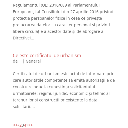
Regulamentul (UE) 2016/689 al Parlamentului
European și al Consiliului din 27 aprilie 2016 privind
protecția persoanelor fizice în ceea ce privește
prelucrarea datelor cu caracter personal și privind
libera circulație a acestor date și de abrogare a
Directivei...
Ce este certificatul de urbanism
de
|
|
General
Certificatul de urbanism este actul de informare prin
care autoritățile competente să emită autorizațiile de
construire aduc la cunoștința solicitantului
următoarele: regimul juridic, economic și tehnic al
terenurilor și construcțiilor existente la data
solicitării,...
<<
«
2
3
4
»
>>