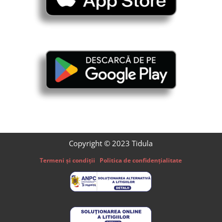
Copyright © 2023 Tidula
Termeni și condiții
Politica de confidențialitate