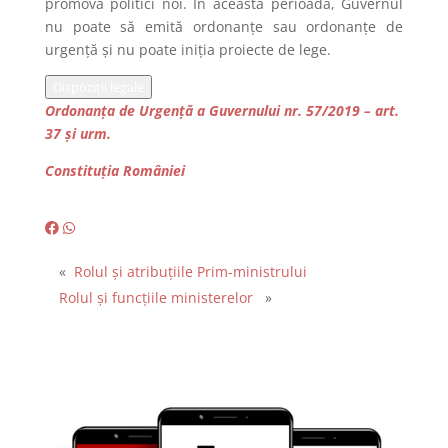
promova politici noi. În această perioadă, Guvernul
nu poate să emită ordonanțe sau ordonanțe de
urgență și nu poate iniția proiecte de lege.
Dispoziții legale
Ordonanța de Urgență a Guvernului nr. 57/2019 – art.
37 și urm.
Constituția României
«
Rolul și atribuțiile Prim-ministrului
Rolul și funcțiile ministerelor
»